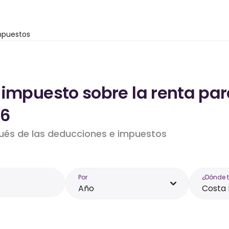
mpuestos
 impuesto sobre la renta par
26
pués de las deducciones e impuestos
Por
¿Dónde 
Año
Costa 