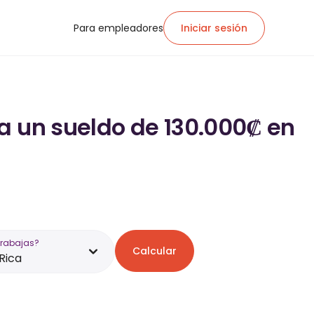
Para empleadores
Iniciar sesión
a un sueldo de 130.000₡ en
trabajas?
Calcular
Rica