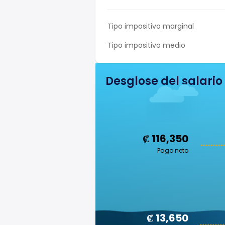
Tipo impositivo marginal
Tipo impositivo medio
Desglose del salario
₡ 116,350
Pago neto
₡ 13,650