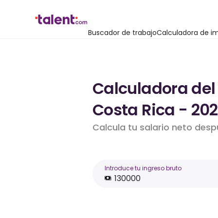
Buscador de trabajo
Calculadora de i
Calculadora del
Costa Rica - 20
Calcula tu salario neto des
Introduce tu ingreso bruto