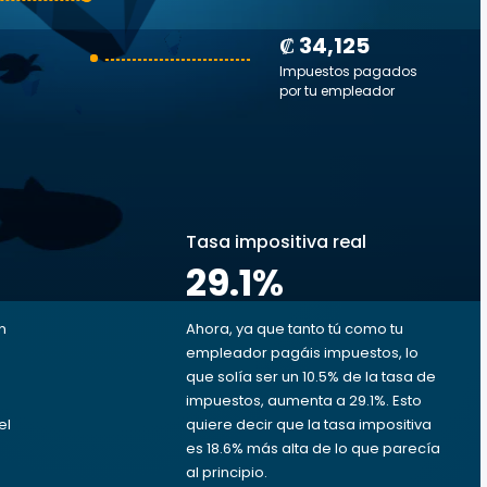
₡ 34,125
Impuestos pagados
por tu empleador
s
Tasa impositiva real
29.1
%
n
Ahora, ya que tanto tú como tu
empleador pagáis impuestos, lo
que solía ser un 10.5% de la tasa de
impuestos, aumenta a 29.1%. Esto
el
quiere decir que la tasa impositiva
es 18.6% más alta de lo que parecía
al principio.