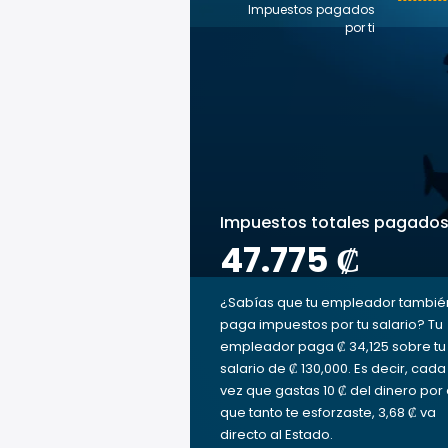
Impuestos pagados
por ti
Impuestos totales pagado
47.775 ₡
¿Sabías que tu empleador tambié
paga impuestos por tu salario? Tu
empleador paga ₡ 34,125 sobre tu
salario de ₡ 130,000. Es decir, cada
vez que gastas 10 ₡ del dinero por 
que tanto te esforzaste, 3,68 ₡ va
directo al Estado.