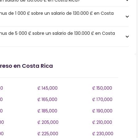
un salario de 130.000 ₡ en Costa Rica?
s de 1 000 ₡ sobre un salario de 130.000 ₡ en Costa
s de 5 000 ₡ sobre un salario de 130.000 ₡ en Costa
greso en Costa Rica
00
₡ 145,000
₡ 150,000
00
₡ 165,000
₡ 170,000
00
₡ 185,000
₡ 190,000
00
₡ 205,000
₡ 210,000
00
₡ 225,000
₡ 230,000