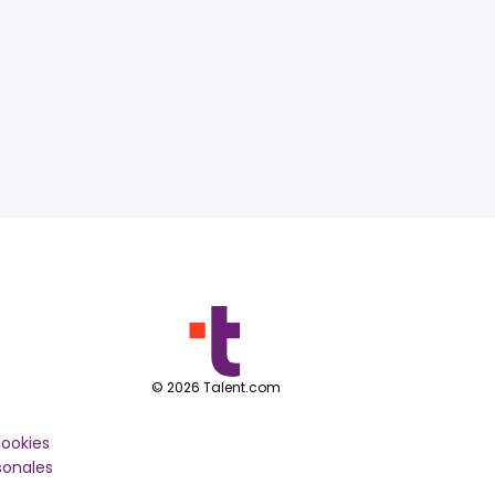
©
2026
Talent.com
cookies
sonales