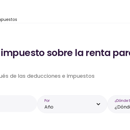
mpuestos
 impuesto sobre la renta par
pués de las deducciones e impuestos
Por
¿Dónde 
Año
¿Dónde