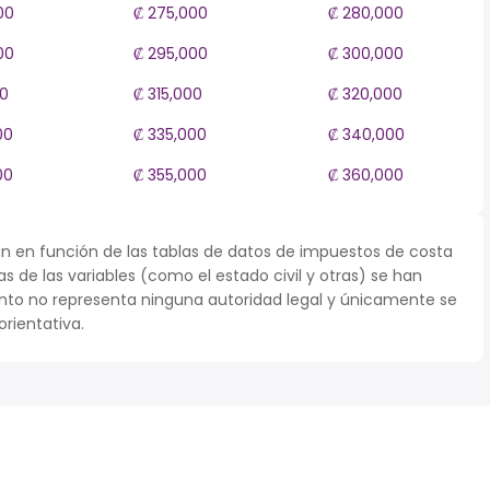
00
₡ 275,000
₡ 280,000
00
₡ 295,000
₡ 300,000
00
₡ 315,000
₡ 320,000
00
₡ 335,000
₡ 340,000
00
₡ 355,000
₡ 360,000
n en función de las tablas de datos de impuestos de costa
nas de las variables (como el estado civil y otras) se han
to no representa ninguna autoridad legal y únicamente se
rientativa.