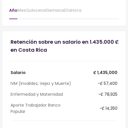
Año
Mes
Quincenal
Semana
Día
Hora
Retención sobre un salario en 1.435.000 ₡
en Costa Rica
Salario
₡ 1,435,000
IVM (Invalidez, Vejez y Muerte)
-₡ 57,400
Enfermedad y Maternidad
-₡ 78,925
Aporte Trabajador Banco
-₡ 14,350
Popular