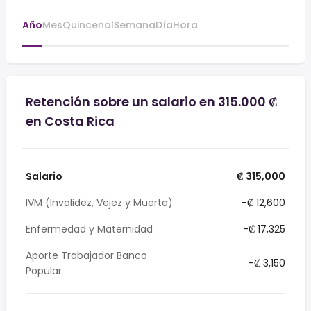
Año
Mes
Quincenal
Semana
Día
Hora
Retención sobre un salario en 315.000 ₡
en Costa Rica
Salario
₡ 315,000
IVM (Invalidez, Vejez y Muerte)
-₡ 12,600
Enfermedad y Maternidad
-₡ 17,325
Aporte Trabajador Banco
-₡ 3,150
Popular