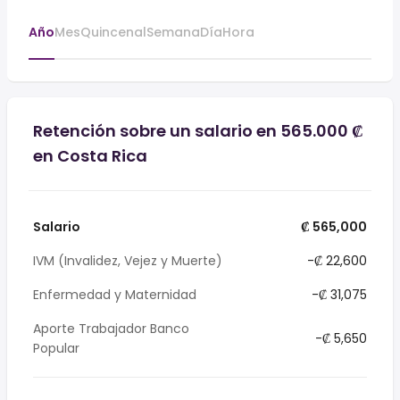
Año
Mes
Quincenal
Semana
Día
Hora
Retención sobre un salario en 565.000 ₡
en Costa Rica
Salario
₡ 565,000
IVM (Invalidez, Vejez y Muerte)
-₡ 22,600
Enfermedad y Maternidad
-₡ 31,075
Aporte Trabajador Banco
-₡ 5,650
Popular